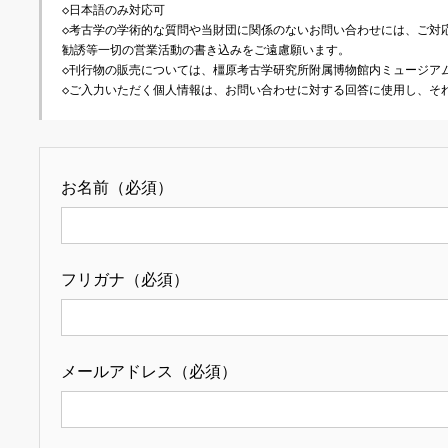
◇日本語のみ対応可
◇考古学の学術的な質問や当財団に関係のないお問い合わせには、ご対
勧誘等一切の営業活動の書き込みをご遠慮願います。
◇刊行物の販売については、橿原考古学研究所附属博物館内ミュージア
◇ご入力いただく個人情報は、お問い合わせに対する回答に使用し、そ
お名前（必須）
フリガナ（必須）
メールアドレス（必須）