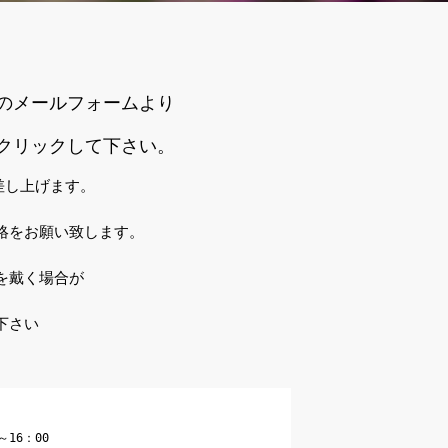
のメールフォームより
クリックして下さい。
差し上げます。
絡をお願い致します。
を戴く場合が
下さい
16：00