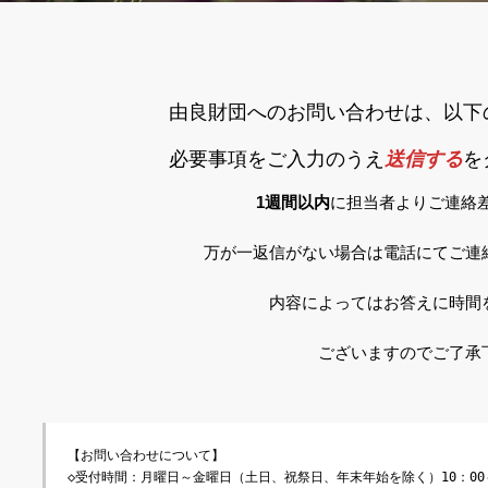
由良財団へのお問い合わせは、以下
必要事項をご入力のうえ
送信する
を
1週間以内
に担当者よりご連絡
万が一返信がない場合は電話にてご連
内容によってはお答えに時間
ございますのでご了承
【お問い合わせについて】
◇受付時間：月曜日～金曜日（土日、祝祭日、年末年始を除く）10：00～