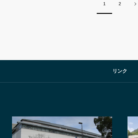
1
2
リンク